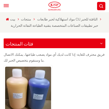
مواد استهلاكية لحبر طابعات CIJ النافثة للحبر
منتجات
بيت
حبر تطبيقات الصناعات المتخصصة بتقنية الطباعة النفاثة الحرارية
فئات المنتجات
فريق محترف للغاية: إذا كانت لديك أي مواد يصعب طباعتها، يمكنك الاتصال
بنا وسنقوم بتخصيص الحبر لك.