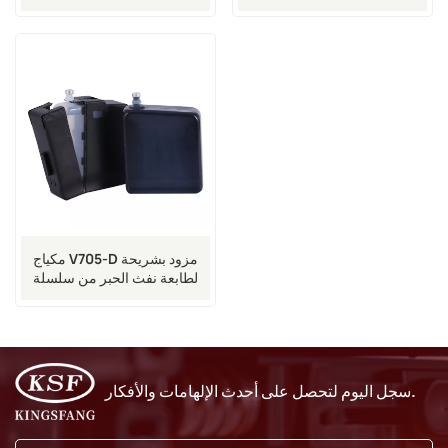
مكياج V705-D مزود بشريحة
لطابعة نفث الحبر من سلسلة
1000
سجل اليوم لتحصل على أحدث الإلهامات والأفكار.