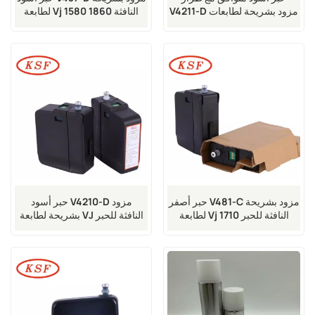
V4211-D مزود بشريحة لطابعات
لطابعة Vj 1580 1860 النافثة
Vj 1580 و 1860 النافثة للحبر
للحبر
حبر أصفر V481-C مزود بشريحة
حبر أسود V4210-D مزود
لطابعة Vj 1710 النافثة للحبر
بشريحة لطابعة VJ النافثة للحبر