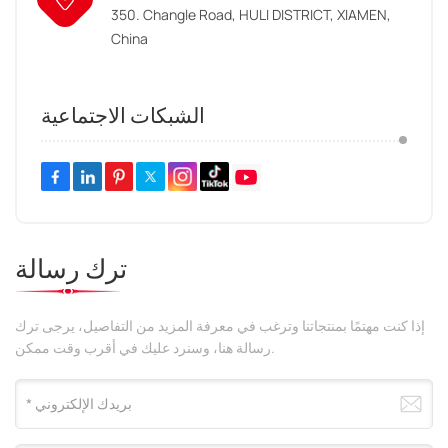
350. Changle Road, HULI DISTRICT, XIAMEN,
China
الشبكات الاجتماعية
ترك رسالة
إذا كنت مهتمًا بمنتجاتنا وترغب في معرفة المزيد من التفاصيل، يرجى ترك
رسالة هنا، وسنرد عليك في أقرب وقت ممكن.