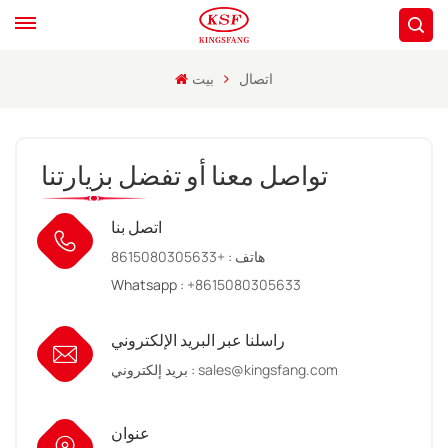
اتصال
بيت
تواصل معنا أو تفضل بزيارتنا
اتصل بنا
هاتف :
+8615080305633
Whatsapp :
+8615080305633
راسلنا عبر البريد الإلكتروني
sales@kingsfang.com
بريد إلكتروني :
عنوان