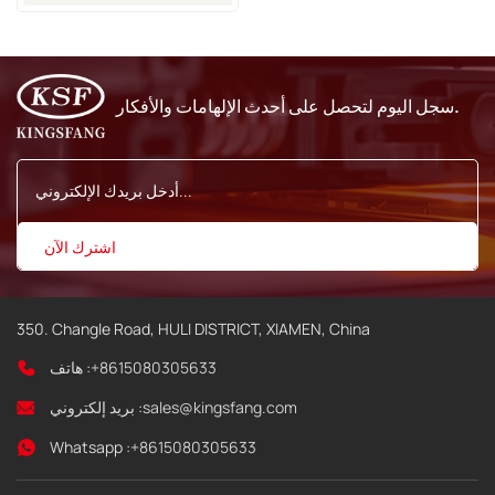
لطابعات VJ
سجل اليوم لتحصل على أحدث الإلهامات والأفكار.
350. Changle Road, HULI DISTRICT, XIAMEN, China
+8615080305633
هاتف :
sales@kingsfang.com
بريد إلكتروني :
Whatsapp :
+8615080305633