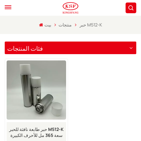
حبر M512-K
منتجات
بيت
فئات المنتجات
حبر طابعة نافثة للحبر M512-K
سعة 365 مل للأحرف الكبيرة