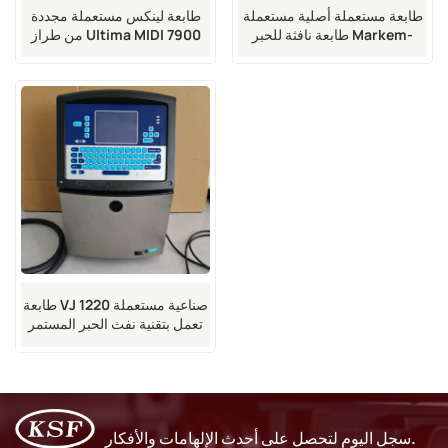
طابعة مستعملة أصلية مستعملة
طابعة لينكس مستعملة مجددة
طابعة نافثة للحبر Markem-
من طراز Ultima MIDI 7900
Imaje 9020
طابعة VJ 1220 صناعية مستعملة
تعمل بتقنية نفث الحبر المستمر
سجل اليوم لتحصل على أحدث الإلهامات والأفكار.