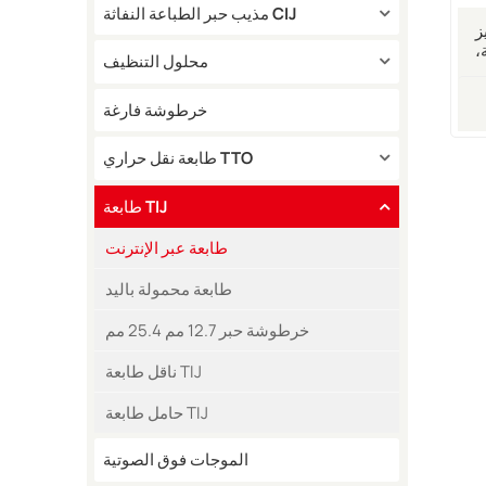
مذيب حبر الطباعة النفاثة CIJ
ز
،
محلول التنظيف
مات
خرطوشة فارغة
طابعة نقل حراري TTO
طابعة TIJ
طابعة عبر الإنترنت
طابعة محمولة باليد
خرطوشة حبر 12.7 مم 25.4 مم
ناقل طابعة TIJ
حامل طابعة TIJ
الموجات فوق الصوتية