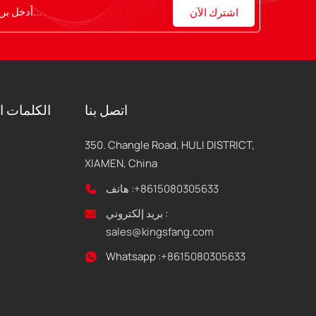
اتصل بنا
الكلمات ا
350. Changle Road, HULI DISTRICT,
XIAMEN, China
+8615080305633
هاتف :
بريد إلكتروني :
sales@kingsfang.com
Whatsapp :
+8615080305633