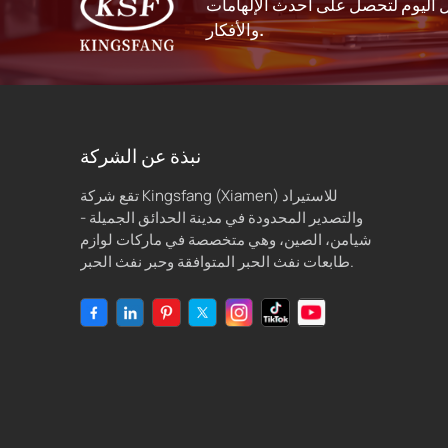
اليوم لتحصل على أحدث الإلهامات
والأفكار.
نبذة عن الشركة
تقع شركة Kingsfang (Xiamen) للاستيراد
والتصدير المحدودة في مدينة الحدائق الجميلة -
شيامن، الصين، وهي متخصصة في ماركات لوازم
طابعات نفث الحبر المتوافقة وحبر نفث الحبر.