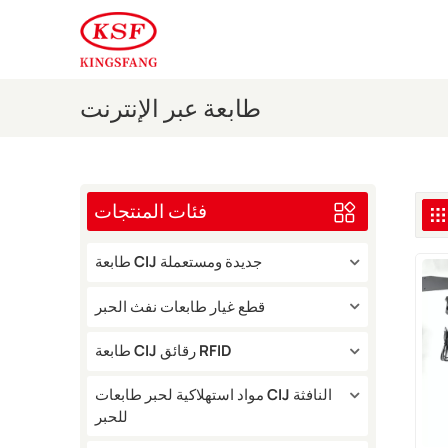
طابعة عبر الإنترنت
فئات المنتجات
طابعة CIJ جديدة ومستعملة
قطع غيار طابعات نفث الحبر
طابعة CIJ رقائق RFID
مواد استهلاكية لحبر طابعات CIJ النافثة
للحبر