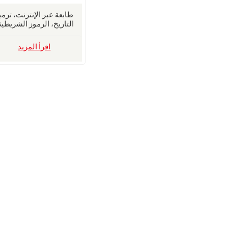
طابعة عبر الإنترنت، ترمي
التاريخ، الرموز الشريطية
رموز الدُفعات، طابعة العلا
اقرأ المزيد