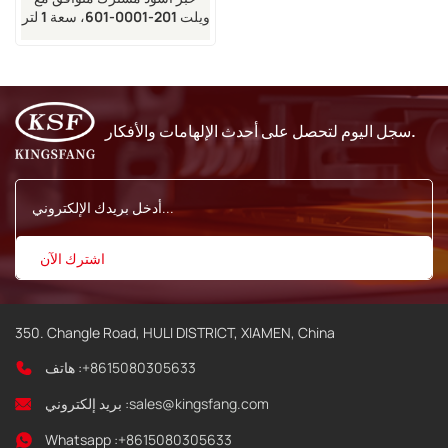
ويلت 201-0001-601، سعة 1 لتر
سجل اليوم لتحصل على أحدث الإلهامات والأفكار.
350. Changle Road, HULI DISTRICT, XIAMEN, China
+8615080305633
هاتف :
sales@kingsfang.com
بريد إلكتروني :
Whatsapp :
+8615080305633