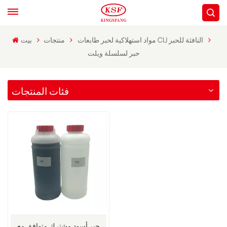
مواد استهلاكية لحبر طابعات CIJ النافثة للحبر
منتجات
بيت
حبر لسلسلة ويلت
فئات المنتجات
حبر أسود مشترك متوافق مع