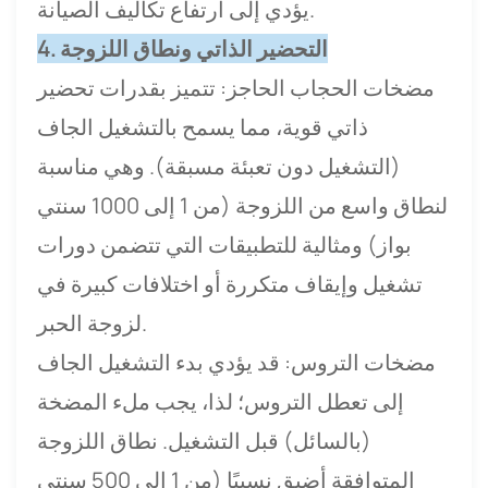
يؤدي إلى ارتفاع تكاليف الصيانة.
4. التحضير الذاتي ونطاق اللزوجة
مضخات الحجاب الحاجز: تتميز بقدرات تحضير
ذاتي قوية، مما يسمح بالتشغيل الجاف
(التشغيل دون تعبئة مسبقة). وهي مناسبة
لنطاق واسع من اللزوجة (من 1 إلى 1000 سنتي
بواز) ومثالية للتطبيقات التي تتضمن دورات
تشغيل وإيقاف متكررة أو اختلافات كبيرة في
لزوجة الحبر.
مضخات التروس: قد يؤدي بدء التشغيل الجاف
إلى تعطل التروس؛ لذا، يجب ملء المضخة
(بالسائل) قبل التشغيل. نطاق اللزوجة
المتوافقة أضيق نسبيًا (من 1 إلى 500 سنتي