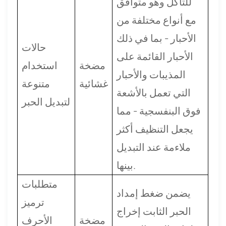
للتآكل وهو متوافق
مع أنواع مختلفة من
الأحبار - بما في ذلك
حالات
الأحبار القائمة على
مضخة
استخدام
المذيبات والأحبار
غشائية
متنوعة
التي تعمل بالأشعة
لتبديل الحبر
فوق البنفسجية - مما
يجعل التنظيف أكثر
ملاءمة عند التبديل
بينها.
متطلبات
يضمن ضغط إمداد
ترميز
الحبر الثابت إخراج
مضخة
الأحرف