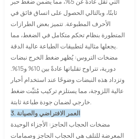
التي تقل عادةً عن 5%، مما يضمن ضغط حبر
ثابتًا، وبالتالي الحصول على اتساق فائق في
الأحرف المطبوعة. تتميز بعض الطرازات
المتطورة بنظام تحكم متكامل في الضغط، مما
يجعلها مثالية لتطبيقات الطباعة عالية الدقة.
مضخات التروس: يُظهر ضغط الخرج نبضات
دورية، تتراوح تقلباتها عادةً بين 10% و15%.
وتزداد هذه النبضات وضوحًا عند استخدام أحبار
عالية اللزوجة، مما يستلزم تركيب مُثبِّت ضغط
خارجي لضمان جودة طباعة ثابتة.
3. العمر الافتراضي والصيانة
مضخات الحجاب الحاجز: الأجزاء الوحيدة
المعرضة للتلف هي الحجاب الحاجز وصمامات