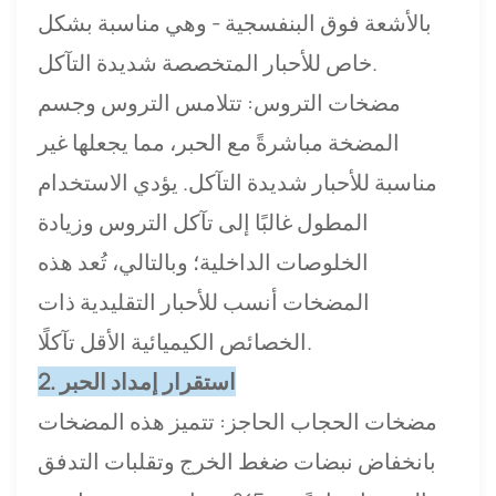
بالأشعة فوق البنفسجية - وهي مناسبة بشكل
خاص للأحبار المتخصصة شديدة التآكل.
مضخات التروس: تتلامس التروس وجسم
المضخة مباشرةً مع الحبر، مما يجعلها غير
مناسبة للأحبار شديدة التآكل. يؤدي الاستخدام
المطول غالبًا إلى تآكل التروس وزيادة
الخلوصات الداخلية؛ وبالتالي، تُعد هذه
المضخات أنسب للأحبار التقليدية ذات
الخصائص الكيميائية الأقل تآكلًا.
2. استقرار إمداد الحبر
مضخات الحجاب الحاجز: تتميز هذه المضخات
بانخفاض نبضات ضغط الخرج وتقلبات التدفق