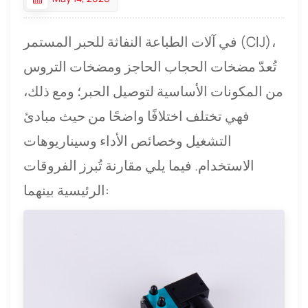
في آلات الطباعة النفاثة للحبر المستمر (CIJ)،
تُعدّ مضخات الحجاب الحاجز ومضخات التروس
من المكونات الأساسية لتوصيل الحبر؛ ومع ذلك،
فهي تختلف اختلافًا واضحًا من حيث مبادئ
التشغيل وخصائص الأداء وسيناريوهات
الاستخدام. فيما يلي مقارنة تُبرز الفروقات
الرئيسية بينهما: