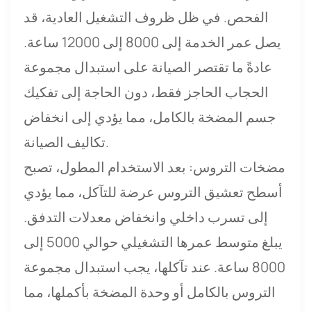
الفحص. في ظل ظروف التشغيل العادية، قد
يصل عمر الخدمة إلى 8000 إلى 12000 ساعة.
عادةً ما تقتصر الصيانة على استبدال مجموعة
الحجاب الحاجز فقط، دون الحاجة إلى تفكيك
جسم المضخة بالكامل، مما يؤدي إلى انخفاض
تكاليف الصيانة.
مضخات التروس: بعد الاستخدام المطول، تصبح
أسطح تعشيق التروس عرضة للتآكل، مما يؤدي
إلى تسرب داخلي وانخفاض معدلات التدفق.
يبلغ متوسط ​​عمرها التشغيلي حوالي 5000 إلى
8000 ساعة. عند تآكلها، يجب استبدال مجموعة
التروس بالكامل أو وحدة المضخة بأكملها، مما