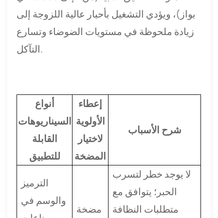
بواز)، ويؤدي التشغيل بأحبار عالية اللزوجة إلى
زيادة ملحوظة في مستويات الضوضاء وتسارع
التآكل.
إعطاء
أنواع
الأولوية
السيناريوهات
شرح الأسباب
لاختيار
القابلة
المضخة
للتطبيق
لا يوجد خطر لتسرب
الترميز
الحبر؛ يتوافق مع
والوسم في
متطلبات النظافة
مضخة
صناعات