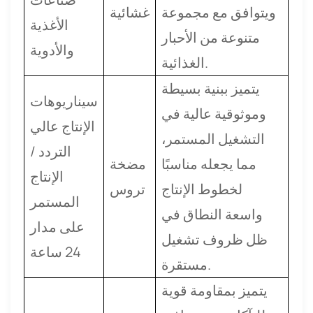
ويتوافق مع مجموعة
غشائية
الأغذية
متنوعة من الأحبار
والأدوية
الغذائية.
يتميز ببنية بسيطة
سيناريوهات
وموثوقية عالية في
الإنتاج عالي
التشغيل المستمر،
التردد /
مما يجعله مناسبًا
مضخة
الإنتاج
لخطوط الإنتاج
تروس
المستمر
واسعة النطاق في
على مدار
ظل ظروف تشغيل
24 ساعة
مستقرة.
يتميز بمقاومة قوية