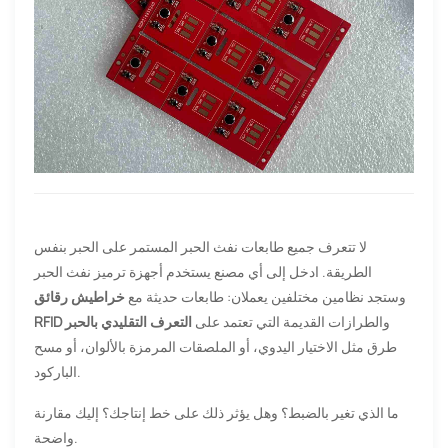
لا تتعرف جميع طابعات نفث الحبر المستمر على الحبر بنفس
الطريقة. ادخل إلى أي مصنع يستخدم أجهزة ترميز نفث الحبر
وستجد نظامين مختلفين يعملان: طابعات حديثة مع
خراطيش رقائق
والطرازات القديمة التي تعتمد على
التعرف التقليدي بالحبر
RFID
طرق مثل الاختيار اليدوي، أو الملصقات المرمزة بالألوان، أو مسح
الباركود.
ما الذي تغير بالضبط؟ وهل يؤثر ذلك على خط إنتاجك؟ إليك مقارنة
واضحة.