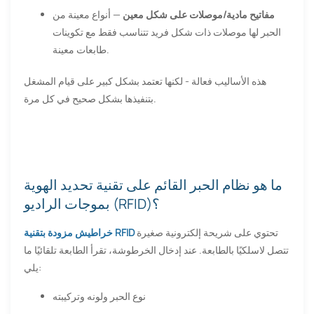
مفاتيح مادية/موصلات على شكل معين
— أنواع معينة من
الحبر لها موصلات ذات شكل فريد تتناسب فقط مع تكوينات
طابعات معينة.
هذه الأساليب فعالة - لكنها تعتمد بشكل كبير على قيام المشغل
بتنفيذها بشكل صحيح في كل مرة.
ما هو نظام الحبر القائم على تقنية تحديد الهوية
بموجات الراديو (RFID)؟
تحتوي على شريحة إلكترونية صغيرة
خراطيش مزودة بتقنية RFID
تتصل لاسلكيًا بالطابعة. عند إدخال الخرطوشة، تقرأ الطابعة تلقائيًا ما
يلي:
نوع الحبر ولونه وتركيبته