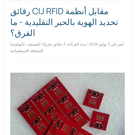
رقائق CIJ RFID مقابل أنظمة
تحديد الهوية بالحبر التقليدية - ما
الفرق؟
نُشر في 3 يوليو 2026 | مدة القراءة: 3 دقائق تقريبًا | التصنيف: تكنولوجيا
الصحافة الاستقصائية