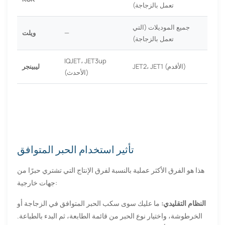
تعمل بالزجاجة)
جميع الموديلات (التي
—
ويلت
تعمل بالزجاجة)
IQJET، JET3up
JET2، JET1 (الأقدم)
ليبينجر
(الأحدث)
تأثير استخدام الحبر المتوافق
هذا هو الفرق الأكثر عملية بالنسبة لفرق الإنتاج التي تشتري حبرًا من
جهات خارجية:
النظام التقليدي:
ما عليك سوى سكب الحبر المتوافق في الزجاجة أو
الخرطوشة، واختيار نوع الحبر من قائمة الطابعة، ثم البدء بالطباعة.