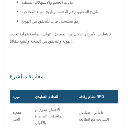
بيانات الحجم والاستهلاك المتبقية
تاريخ التصنيع، رقم الدفعة، وتاريخ انتهاء الصلاحية
رقم تسلسلي فريد للتحقق من الهوية
لا يتطلب الأمر أي تدخل من المشغل. تتولى الطابعة عملية تحديد
الهوية والتحقق من الصحة والتتبع تلقائيًا.
مقارنة مباشرة
نظام رقاقة RFID
النظام التقليدي
ميزة
الاختيار اليدوي أو
تلقائي - تتواصل
تحديد
الملصقات المرمزة
الشريحة مع الطابعة
الحبر
بالألوان