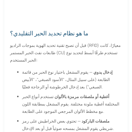
ما هو نظام تحديد الحبر التقليدي؟
قبل أن تصبح تقنية تحديد الهوية بموجات الراديو (RFID) معيارًا، كانت
طابعات نفث الحبر المستمر (CIJ) تستخدم طرقًا أبسط لتحديد نوع
الحبر المستخدم:
إدخال يدوي
— يقوم المشغل باختيار نوع الحبر من قائمة
الطابعة (على سبيل المثال، "الأسود الصبغي"، "الأبيض
الصبغي") بعد إدخال الخرطوشة أو الزجاجة فعليًا.
أغطية أو ملصقات مرمزة بالألوان
تستخدم أنواع الحبر
المختلفة أغطية ملونة مختلفة. يقوم المشغل بمطابقة اللون
مع مخطط الألوان المرجعي الموجود على الطابعة.
ملصقات الباركود
— تحتوي بعض الخراطيش على رمز
شريطي يقوم المشغل بمسحه ضوئياً قبل أو بعد الإدخال.