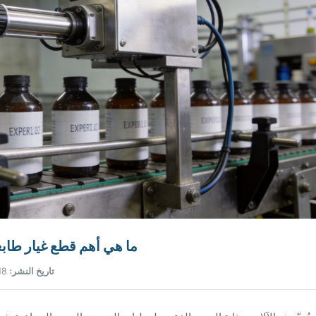
ما هي أهم قطع غيار طابع
تاريخ النشر:
18 يونيو 2026 |