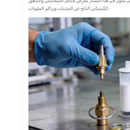
كل مكون في هذا المسار معرض للتآكل الميكانيكي والتدهور
الكيميائي الناتج عن المذيبات وتراكم الملوثات.