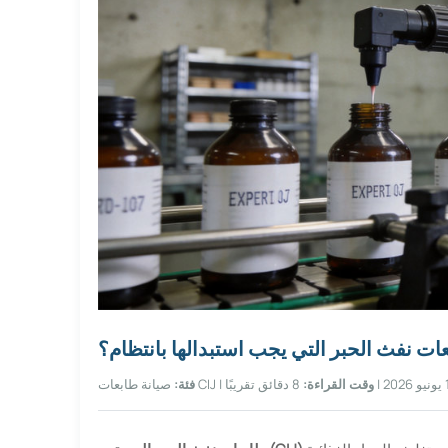
ات نفث الحبر التي يجب استبدالها بانتظام؟
وقت القراءة:
8 دقائق تقريبًا
صيانة طابعات CIJ |
فئة: