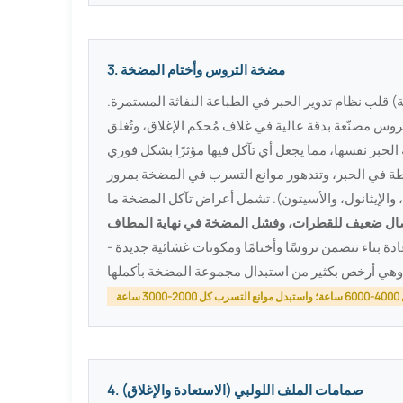
3. مضخة التروس وأختام المضخة
لية) قلب نظام تدوير الحبر في الطباعة النفاثة المستمرة.
وس مصنّعة بدقة عالية في غلاف مُحكم الإغلاق، وتُغلق
ة في الحبر، وتتدهور موانع التسرب في المضخة بمرور
 والإيثانول، والأسيتون). تشمل أعراض تآكل المضخة ما
صال ضعيف للقطرات، وفشل المضخة في نهاية المطاف
بناء تتضمن تروسًا وأختامًا ومكونات غشائية جديدة -
عة
4. صمامات الملف اللولبي (الاستعادة والإغلاق)