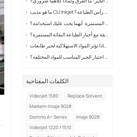
مذيب الطباعة الحرارية مقابل الحبر: ما الفرق ولماذا كلاهما ضروري؟
ما هو مذيب CIJ Inkjet ولماذا هو ضروري لتنظيف رأس الطباعة؟
مواد استهلاك الحبر سريعة الجفاف مقابل مواد استهلاك الحبر القياسية للطابعات النفاثة المستمرة: أيهما يجب عليك استخدامه؟
ماذا يحدث إذا استخدمت مواد استهلاكية غير متوافقة مع أحبار الطباعة النفاثة المستمرة؟
ذا الحد؟
كيفية اختيار الحبر المناسب للمواد المختلفة؟
الكلمات المفتاحية
Videojet 1580
Replace Solvent
Markem-Imaje 9028
Domino A+ Series
Imaje 9028
Videojet 1220 / 1510