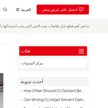
احصل على عرض سعر
العربية
ما هي أهم قطع غيار طابعات نفث الحبر التي يجب استبدالها با
English
Pусский
فئات
Español
Português
مركز المدونات
العربية
أحدث تدوينة
فارسی
How Often Should CIJ Solvent Be Replaced in Industrial Use?
Can Wrong CIJ Inkjet Solvent Damage Your Printer System?