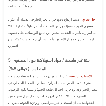
سوءًا أثناء الطباعة.
حل سريع:
اضبط ارتفاع وضع خزان الحبر الخارجي لضمان أن يكون
مستوى الحبر مستويًا مع رأس الطباعة، أو أقل قليلاً بمقدار 10-20
مم لموازنة تأثيرات الجاذبية؛ تحقق من جميع التوصيلات على خطوط
إمداد الحبر واحدة تلو الأخرى، وأعد ربط أي توصيلات مفكوكة لمنع
التسرب.
5. بيئة غير طبيعية / مواد استهلاكية دون المستوى
المطلوب (حوالي 8%)
الأسباب الرئيسية:
عندما تتجاوز درجة الحرارة المحيطة 35 درجة
مئوية، يتمدد الحبر بسبب الحرارة، مما يزيد الضغط الداخلي في
مسار الحبر وقد يؤدي إلى اختراق طبقة الختم؛ وعندما تكون الرطوبة
النسبية >60%، تنخفض لزوجة الحبر، مما يسهل تسربه عبر
الفجوات؛ كما أن استخدام حبر غير أصلي أو رديء الجودة يمكن أن