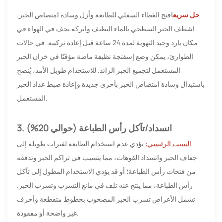
حل سريع
افتح الغطاء السفلي للطابعة وأزل وسادة امتصاص الحبر.
اشطف الحبر السطحي بالماء النظيف واتركه يجف في الهواء في
مكان بارد وجيد التهوية لمدة 24 ساعة قبل إعادة تركيبه. في حالات
الطوارئ، يمكن وضع إسفنجة نظيفة ماصة مؤقتًا في خزان الحبر
المستعمل لتجميع الحبر الزائد. للاستخدام طويل الأمد، يُنصح
باستبدال وسادة امتصاص الحبر بأخرى جديدة وإعادة ضبط عداد الحبر
المستعمل.
3. انسداد/تآكل رأس الطباعة (حوالي 20%)
السبب الرئيسي:
يؤدي عدم استخدام الطابعة لفترات طويلة إلى
جفاف الحبر وانسداد الفوهات، مما يتسبب في تراكم الحبر وتدفقه
من فتحات رأس الطباعة؛ أو قد يؤدي الاستخدام المطول إلى تآكل
رأس الطباعة، مما ينتج عنه تلف في مانع التسرب وتسرب الحبر.
تشمل الأعراض تسرب الحبر المصحوب بخطوط متقطعة وأحرف
غير واضحة أو مفقودة.