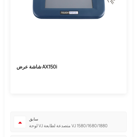
شاشة عرض AX150i
سابق
لوحة VJ متصدعة لطابعة VJ 1580/1680/1880