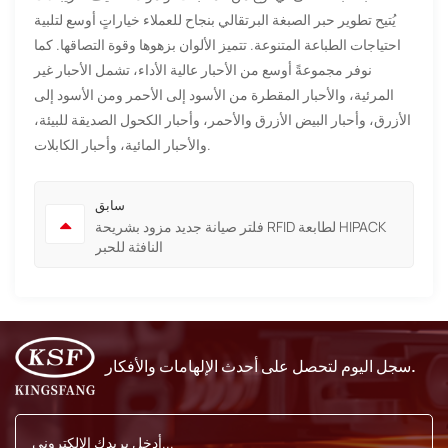
يُتيح تطوير حبر الصبغة البرتقالي بنجاح للعملاء خياراتٍ أوسع لتلبية
احتياجات الطباعة المتنوعة. تتميز الألوان بزهوها وقوة التصاقها. كما
نوفر مجموعةً أوسع من الأحبار عالية الأداء، تشمل الأحبار غير
المرئية، والأحبار المقطرة من الأسود إلى الأحمر ومن الأسود إلى
الأزرق، وأحبار البيض الأزرق والأحمر، وأحبار الكحول الصديقة للبيئة،
والأحبار المائية، وأحبار الكابلات.
سابق
فلتر صيانة جديد مزود بشريحة RFID لطابعة HIPACK
النافثة للحبر
سجل اليوم لتحصل على أحدث الإلهامات والأفكار.