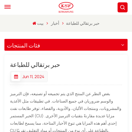
حبر برتقالي للطباعة
أخبار
بيت
فئات المنتجات
حبر برتقالي للطباعة
Jun 11, 2024
بغض النظر عن المنتج الذي يتم تجميعه أو تصنيعه، فإن الترميز
والوسم ضروريان في جميع الصناعات. في تطبيقات مثل الأغذية
والمشروبات، ومنتجات الألبان، والأدوية، والفضاء، توفر طابعات نفث
الحبر المستمر (CIJ) مزايا عديدة مقارنةً بتقنيات الترميز الأخرى.
إحدى أهم هذه المزايا هي تنوع الأحبار المتاحة، مما يسمح لطابعات
CIJ بالطباعة على أي نوع من المنتجات أو مواد التغليف تقريبًا.