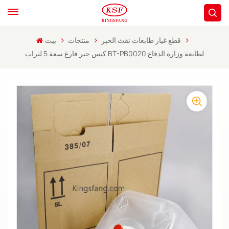
قطع غيار طابعات نفث الحبر
منتجات
بيت
كيس حبر فارغ سعة 5 لترات BT-PB0020 لطابعة وزارة الدفاع