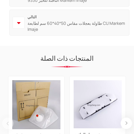
النافثة للحبر 9330 Markem Imaje
التالي
طاولة بعجلات مقاس 50*40*60 سم لطابعة CIJ Markem
Imaje
المنتجات ذات الصلة