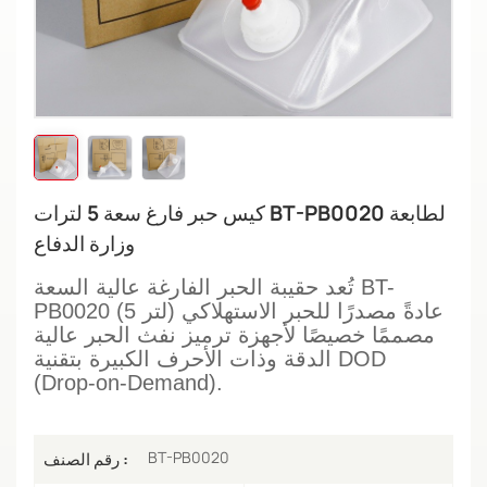
كيس حبر فارغ سعة 5 لترات BT-PB0020 لطابعة
وزارة الدفاع
تُعد حقيبة الحبر الفارغة عالية السعة BT-
PB0020 (5 لتر) عادةً مصدرًا للحبر الاستهلاكي
مصممًا خصيصًا لأجهزة ترميز نفث الحبر عالية
الدقة وذات الأحرف الكبيرة بتقنية DOD
(Drop-on-Demand).
BT-PB0020
رقم الصنف :