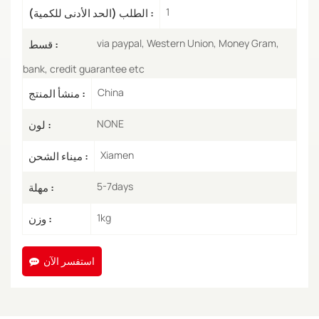
1
الطلب (الحد الأدنى للكمية) :
via paypal, Western Union, Money Gram,
قسط :
bank, credit guarantee etc
China
منشأ المنتج :
NONE
لون :
Xiamen
ميناء الشحن :
5-7days
مهلة :
1kg
وزن :
استفسر الآن