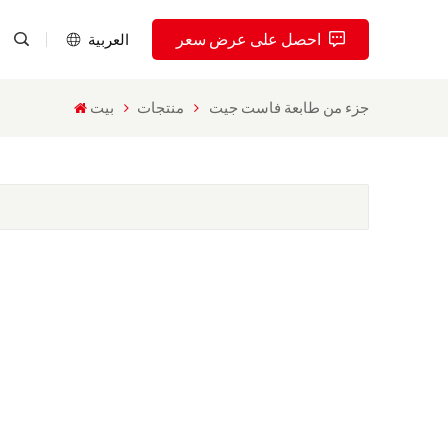
احصل على عرض سعر
العربية
جزء من طابعة فاست جيت
منتجات
بيت
English
Pусский
Español
Português
العربية
فارسی