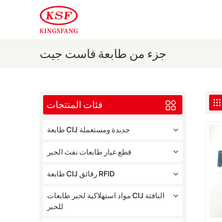
جزء من طابعة فاست جيت
فئات المنتجات
طابعة CIJ جديدة ومستعملة
قطع غيار طابعات نفث الحبر
طابعة CIJ رقائق RFID
مواد استهلاكية لحبر طابعات CIJ النافثة
للحبر