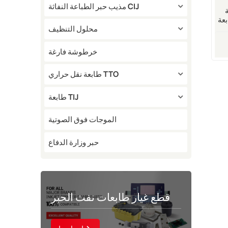
مذيب حبر الطباعة النفاثة CIJ
R
Fastjet F54
محلول التنظيف
خرطوشة فارغة
طابعة نقل حراري TTO
طابعة TIJ
الموجات فوق الصوتية
حبر وزارة الدفاع
قطع غيار طابعات نفث الحبر