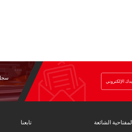
سجل 
لمفتاحية الشائعة
تابعنا