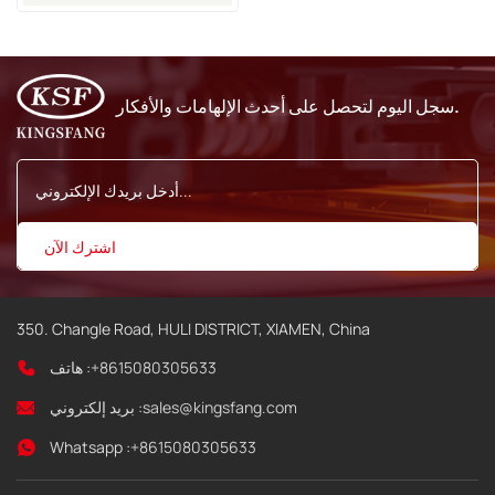
سجل اليوم لتحصل على أحدث الإلهامات والأفكار.
350. Changle Road, HULI DISTRICT, XIAMEN, China
+8615080305633
هاتف :
sales@kingsfang.com
بريد إلكتروني :
Whatsapp :
+8615080305633