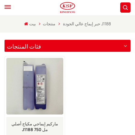
حبر إيماج عالي الجودة J1188
منتجات
بيت
فئات المنتجات
ماركيم إيماجي مكياج أصلي
J1188 750 مل