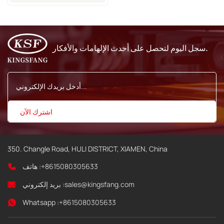
5900 8900 النافثة للحبر
سجل اليوم لتحصل على أحدث الإلهامات والأفكار.
350. Changle Road, HULI DISTRICT, XIAMEN, China
+8615080305633
هاتف :
sales@kingsfang.com
بريد إلكتروني :
Whatsapp :
+8615080305633