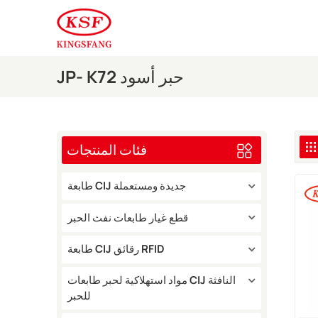
JP- K72 حبر أسود
فئات المنتجات
طابعة CIJ جديدة ومستعملة
قطع غيار طابعات نفث الحبر
طابعة CIJ رقائق RFID
مواد استهلاكية لحبر طابعات CIJ النافثة
للحبر