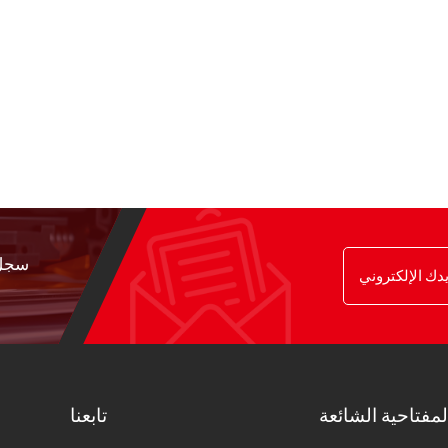
سجل 
لمفتاحية الشائعة
تابعنا