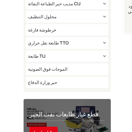
مذيب حبر الطباعة النفاثة CIJ
كينة
PB 
محلول التنظيف
خرطوشة فارغة
طابعة نقل حراري TTO
طابعة TIJ
الموجات فوق الصوتية
حبر وزارة الدفاع
قطع غيار طابعات نفث الحبر