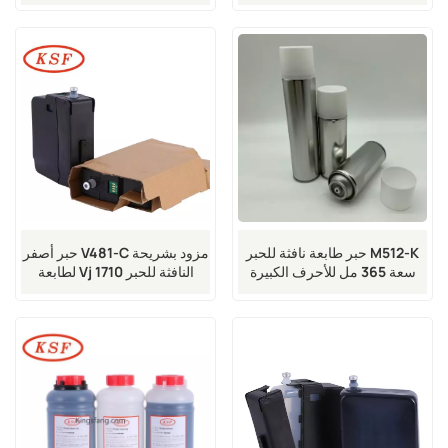
Vj 1580 و 1860 النافثة للحبر
حبر طابعة نافثة للحبر M512-K
حبر أصفر V481-C مزود بشريحة
سعة 365 مل للأحرف الكبيرة
لطابعة Vj 1710 النافثة للحبر
لطابعات VJ