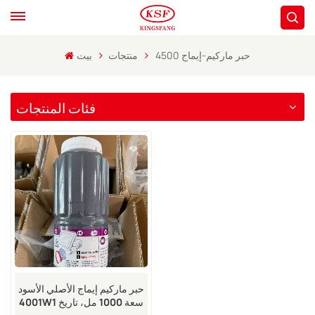
حبر ماركيم-إيماج 4500
منتجات
بيت
فئات المنتجات
حبر ماركيم إيماج الأصلي الأسود
4001W1 سعة 1000 مل، تاريخ