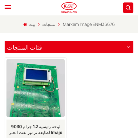
Markem Image ENM36676
منتجات
بيت
فئات المنتجات
لوحة رئيسية 1.2 جرام 9030
لطابعة ترميز نفث الحبر Imaje