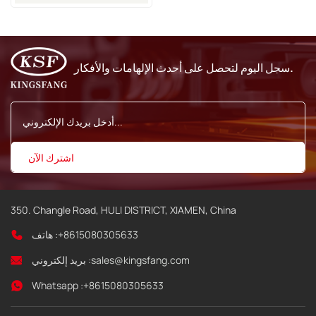
9030
سجل اليوم لتحصل على أحدث الإلهامات والأفكار.
350. Changle Road, HULI DISTRICT, XIAMEN, China
+8615080305633
هاتف :
sales@kingsfang.com
بريد إلكتروني :
Whatsapp :
+8615080305633