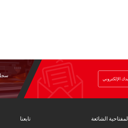
سجل 
لمفتاحية الشائعة
تابعنا