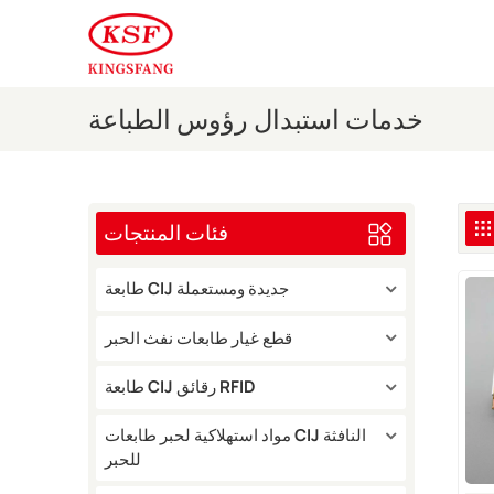
خدمات استبدال رؤوس الطباعة
فئات المنتجات
طابعة CIJ جديدة ومستعملة
قطع غيار طابعات نفث الحبر
طابعة CIJ رقائق RFID
مواد استهلاكية لحبر طابعات CIJ النافثة
للحبر