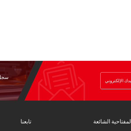
سجل 
لمفتاحية الشائعة
تابعنا