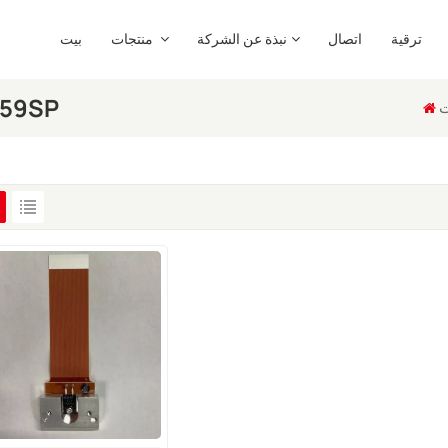
ترقية
اتصال
نبذة عن الشركة
منتجات
بيت
رأس الطباعة 2
ت