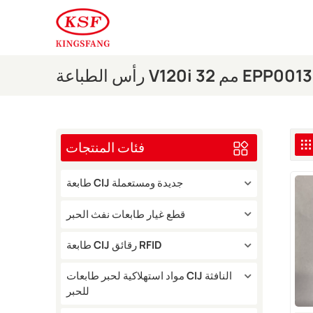
V120i 3 مم EPP001359SP
فئات المنتجات
طابعة CIJ جديدة ومستعملة
قطع غيار طابعات نفث الحبر
طابعة CIJ رقائق RFID
مواد استهلاكية لحبر طابعات CIJ النافثة
للحبر