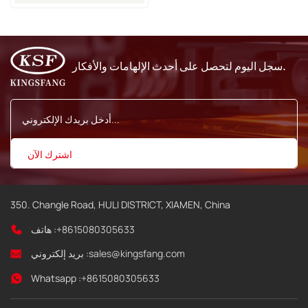
Metronic
سجل اليوم لتحصل على أحدث الإلهامات والأفكار.
350. Changle Road, HULI DISTRICT, XIAMEN, China
+8615080305633
هاتف :
sales@kingsfang.com
بريد إلكتروني :
Whatsapp :
+8615080305633