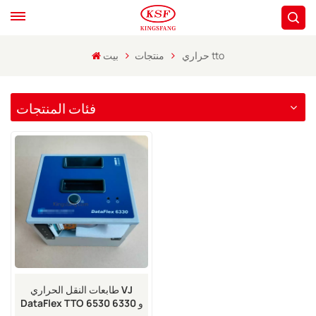
حراري tto
منتجات
بيت
فئات المنتجات
طابعات النقل الحراري VJ
DataFlex TTO 6530 و 6330