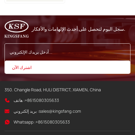
سجل اليوم لتحصل على أحدث الإلهامات والأفكار.
350. Changle Road, HULI DISTRICT, XIAMEN, China
+8615080305633
هاتف :
sales@kingsfang.com
بريد إلكتروني :
Whatsapp :
+8615080305633