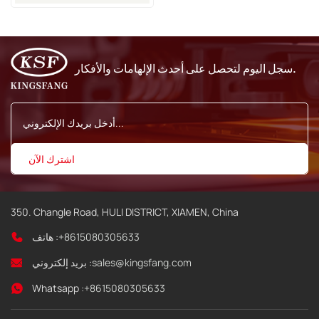
سجل اليوم لتحصل على أحدث الإلهامات والأفكار.
350. Changle Road, HULI DISTRICT, XIAMEN, China
+8615080305633
هاتف :
sales@kingsfang.com
بريد إلكتروني :
Whatsapp :
+8615080305633