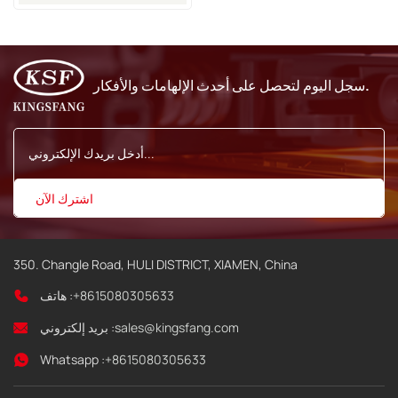
للحبر
سجل اليوم لتحصل على أحدث الإلهامات والأفكار.
350. Changle Road, HULI DISTRICT, XIAMEN, China
+8615080305633
هاتف :
sales@kingsfang.com
بريد إلكتروني :
Whatsapp :
+8615080305633