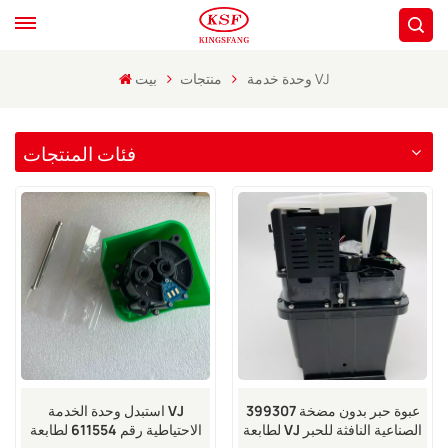
وحدة خدمة VJ
منتجات
بيت
فئات المنتجات
399307 عبوة حبر بدون مضخة
استبدل وحدة الخدمة VJ
لطابعة VJ الصناعية النافثة للحبر
الاحتياطية رقم 611554 لطابعة