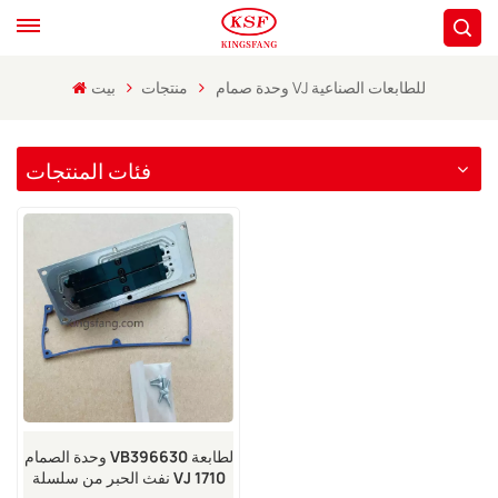
وحدة صمام VJ للطابعات الصناعية
منتجات
بيت
فئات المنتجات
وحدة الصمام VB396630 لطابعة
نفث الحبر من سلسلة VJ 1710