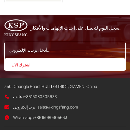
وVJ 1000
سجل اليوم لتحصل على أحدث الإلهامات والأفكار.
350. Changle Road, HULI DISTRICT, XIAMEN, China
+8615080305633
هاتف :
sales@kingsfang.com
بريد إلكتروني :
Whatsapp :
+8615080305633