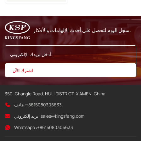
سجل اليوم لتحصل على أحدث الإلهامات والأفكار.
350. Changle Road, HULI DISTRICT, XIAMEN, China
+8615080305633
هاتف :
sales@kingsfang.com
بريد إلكتروني :
Whatsapp :
+8615080305633