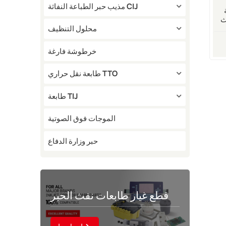
مذيب حبر الطباعة النفاثة CIJ
ية
ث
محلول التنظيف
خرطوشة فارغة
طابعة نقل حراري TTO
طابعة TIJ
الموجات فوق الصوتية
حبر وزارة الدفاع
قطع غيار طابعات نفث الحبر