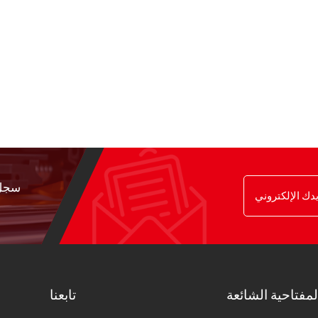
سجل 
لمفتاحية الشائعة
تابعنا