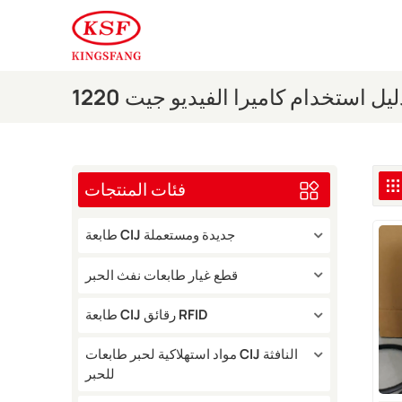
ليل استخدام كاميرا الفيديو جيت 1220
فئات المنتجات
طابعة CIJ جديدة ومستعملة
قطع غيار طابعات نفث الحبر
طابعة CIJ رقائق RFID
مواد استهلاكية لحبر طابعات CIJ النافثة
للحبر