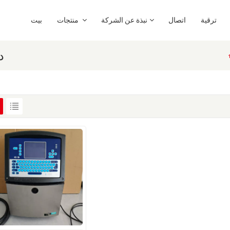
ترقية
اتصال
نبذة عن الشركة
منتجات
بيت
د