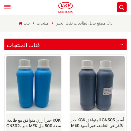
مصنع بديل لطابعات نفث الحبر CIJ
منتجات
بيت
فئات المنتجات
حبر KGK المتوافق CN505 أسود
حبر أزرق متوافق مع طابعة KGK
MEK للأغراض العامة، حبر أسود
CN302، حبر MEK سعة 500 مل
MEK سعة 500 مل