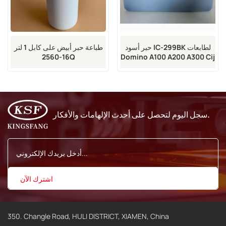
طباعة حبر أبيض على كابل 1 لتر
حبر أسود IC-299BK لطابعات
16-2560Q
Domino A100 A200 A300 Cij
النافثة للحبر
سجل اليوم لتحصل على أحدث الإلهامات والأفكار.
350. Changle Road, HULI DISTRICT, XIAMEN, China