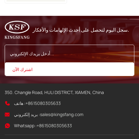
سجل اليوم لتحصل على أحدث الإلهامات والأفكار.
350. Changle Road, HULI DISTRICT, XIAMEN, China
+8615080305633
هاتف :
sales@kingsfang.com
بريد إلكتروني :
Whatsapp :
+8615080305633