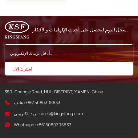
سجل اليوم لتحصل على أحدث الإلهامات والأفكار.
350. Changle Road, HULI DISTRICT, XIAMEN, China
+8615080305633
هاتف :
sales@kingsfang.com
بريد إلكتروني :
Whatsapp :
+8615080305633