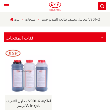
محاليل تنظيف طابعة الفيديو جيت V901-Q
منتجات
بيت
فئات المنتجات
محلول التنظيف V901-Q لماكينة
ترميز VJ Inkjet