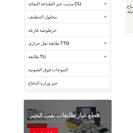
مذيب حبر الطباعة النفاثة CIJ
V مزود بشريحة
لة
محلول التنظيف
خرطوشة فارغة
طابعة نقل حراري TTO
طابعة TIJ
الموجات فوق الصوتية
حبر وزارة الدفاع
قطع غيار طابعات نفث الحبر