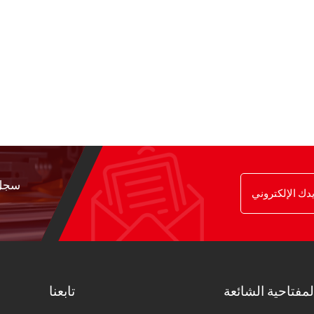
سجل 
لمفتاحية الشائعة
تابعنا