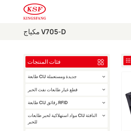
مكياج V705-D
فئات المنتجات
طابعة CIJ جديدة ومستعملة
قطع غيار طابعات نفث الحبر
طابعة CIJ رقائق RFID
مواد استهلاكية لحبر طابعات CIJ النافثة
للحبر